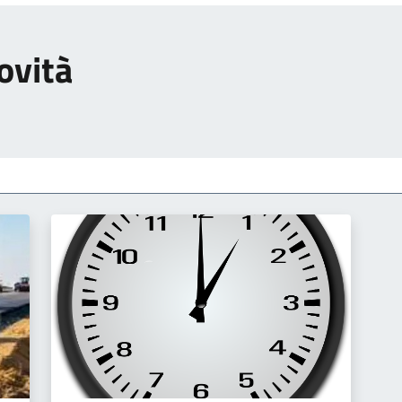
ovità