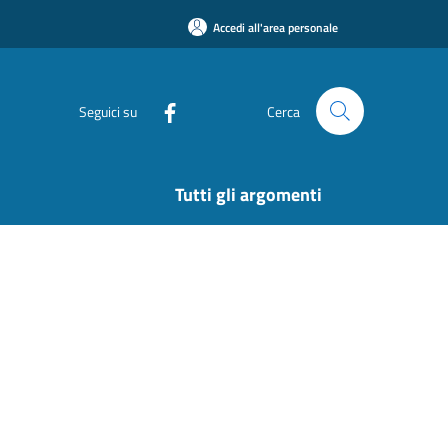
Accedi all'area personale
Seguici su
Cerca
Tutti gli argomenti