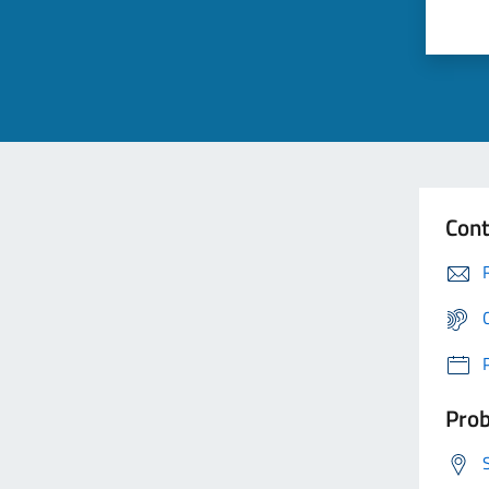
Cont
Prob