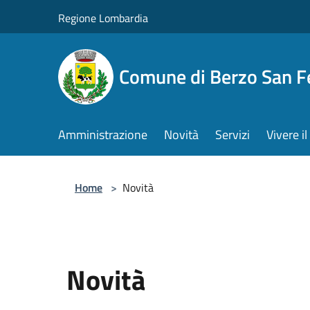
Salta al contenuto principale
Regione Lombardia
Comune di Berzo San 
Amministrazione
Novità
Servizi
Vivere 
Home
>
Novità
Novità