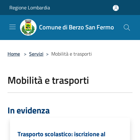
Salta al contenuto principale
Regione Lombardia
Comune di Berzo San Fermo
Home
>
Servizi
>
Mobilità e trasporti
Mobilità e trasporti
In evidenza
Trasporto scolastico: iscrizione al