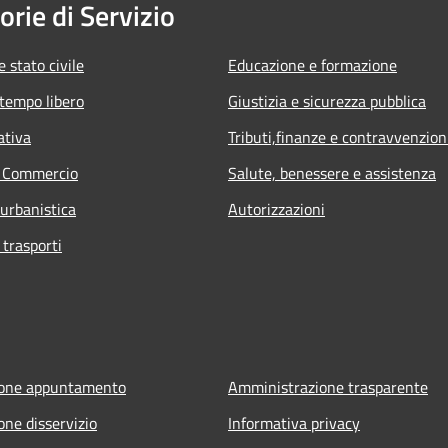
orie di Servizio
 stato civile
Educazione e formazione
 tempo libero
Giustizia e sicurezza pubblica
ativa
Tributi,finanze e contravvenzion
e Commercio
Salute, benessere e assistenza
 urbanistica
Autorizzazioni
 trasporti
ione appuntamento
Amministrazione trasparente
one disservizio
Informativa privacy