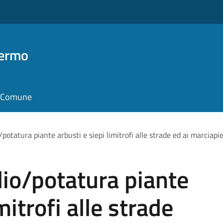
Fermo
il Comune
/potatura piante arbusti e siepi limitrofi alle strade ed ai marcia
lio/potatura piante
mitrofi alle strade