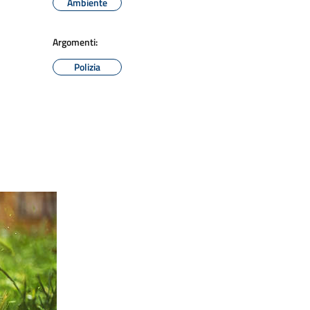
Ambiente
Argomenti:
Polizia