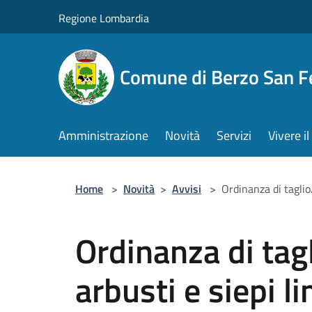
Salta al contenuto principale
Regione Lombardia
Comune di Berzo San 
Amministrazione
Novità
Servizi
Vivere 
Home
>
Novità
>
Avvisi
>
Ordinanza di taglio
Ordinanza di tag
arbusti e siepi li