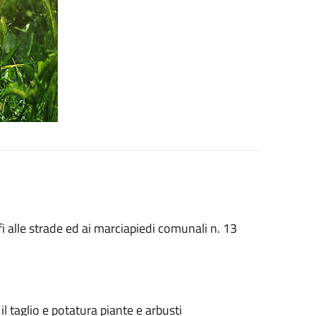
fi alle strade ed ai marciapiedi comunali n. 13
 il taglio e potatura piante e arbusti