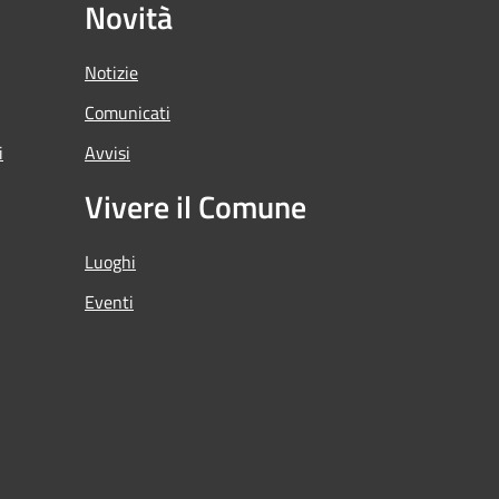
Novità
Notizie
Comunicati
i
Avvisi
Vivere il Comune
Luoghi
Eventi