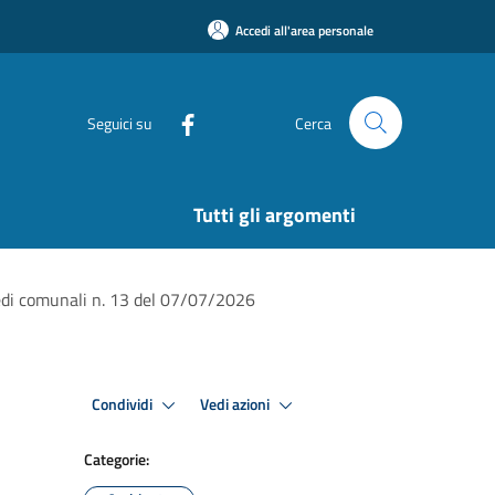
Accedi all'area personale
Seguici su
Cerca
Tutti gli argomenti
piedi comunali n. 13 del 07/07/2026
Condividi
Vedi azioni
Categorie: