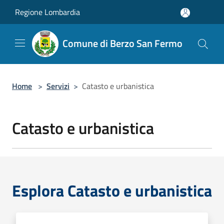
Salta al contenuto principale
Regione Lombardia
Comune di Berzo San Fermo
Home
>
Servizi
>
Catasto e urbanistica
Catasto e urbanistica
Esplora Catasto e urbanistica