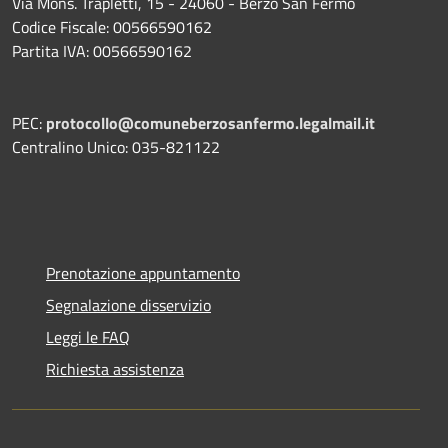
Via Mons. Trapletti, 15 - 24060 - Berzo San Fermo
Codice Fiscale: 00566590162
Partita IVA: 00566590162
PEC:
protocollo@comuneberzosanfermo.legalmail.it
Centralino Unico: 035-821122
Prenotazione appuntamento
Segnalazione disservizio
Leggi le FAQ
Richiesta assistenza