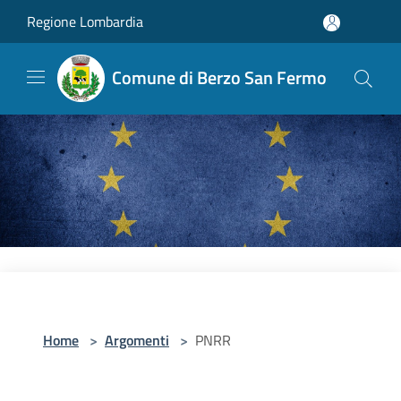
Salta al contenuto principale
Regione Lombardia
Comune di Berzo San Fermo
Home
>
Argomenti
>
PNRR