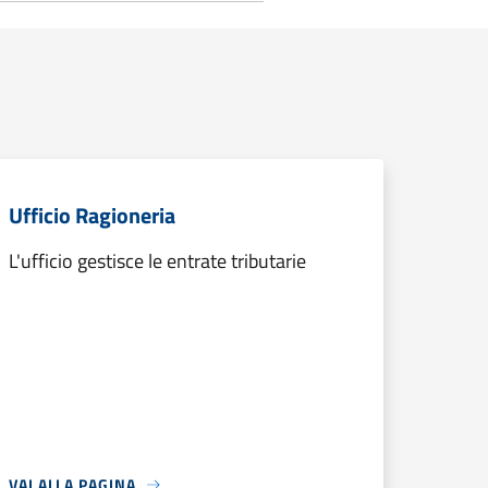
Ufficio Ragioneria
L'ufficio gestisce le entrate tributarie
VAI ALLA PAGINA