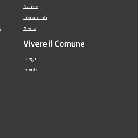
Notizie
Comunicati
i
Avvisi
Vivere il Comune
Luoghi
Eventi