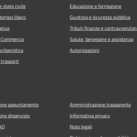
 stato civile
Educazione e formazione
 tempo libero
Giustizia e sicurezza pubblica
ativa
Tributi,finanze e contravvenzion
e Commercio
Salute, benessere e assistenza
 urbanistica
Autorizzazioni
 trasporti
ione appuntamento
Amministrazione trasparente
one disservizio
Informativa privacy
FAQ
Note legali