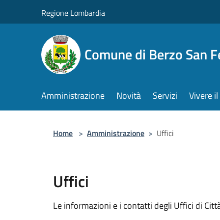
Salta al contenuto principale
Regione Lombardia
Comune di Berzo San 
Amministrazione
Novità
Servizi
Vivere 
Home
>
Amministrazione
>
Uffici
Uffici
Le informazioni e i contatti degli Uffici di Città,