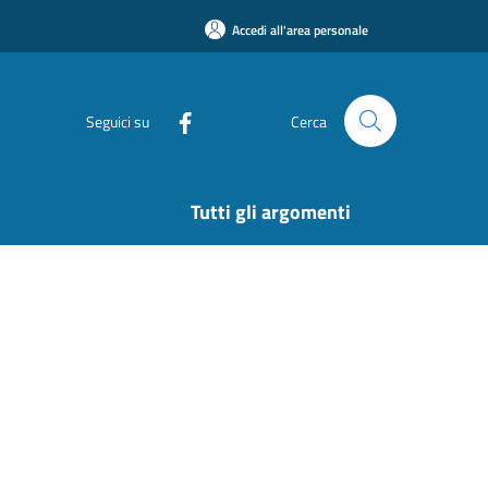
Accedi all'area personale
Seguici su
Cerca
Tutti gli argomenti