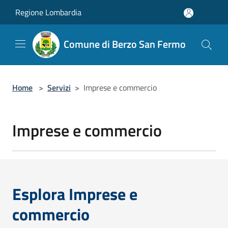
Salta al contenuto principale
Regione Lombardia
Comune di Berzo San Fermo
Home
>
Servizi
>
Imprese e commercio
Imprese e commercio
Esplora Imprese e
commercio