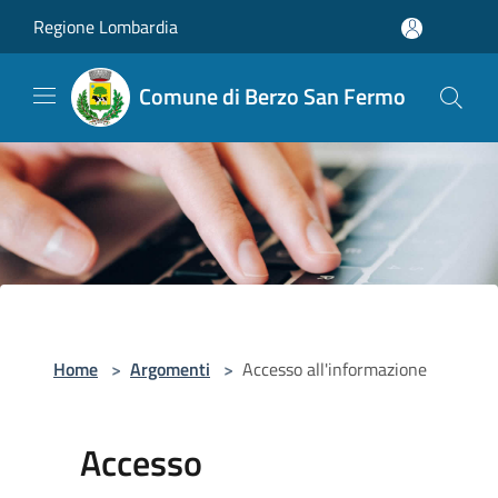
Salta al contenuto principale
Regione Lombardia
Comune di Berzo San Fermo
Home
>
Argomenti
>
Accesso all'informazione
Accesso