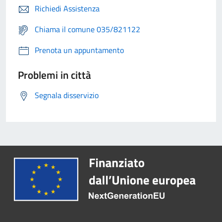
Richiedi Assistenza
Chiama il comune 035/821122
Prenota un appuntamento
Problemi in città
Segnala disservizio