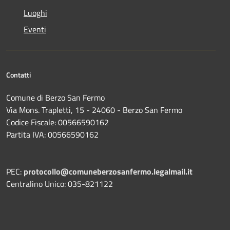
Luoghi
Eventi
Contatti
Comune di Berzo San Fermo
Via Mons. Trapletti, 15 - 24060 - Berzo San Fermo
Codice Fiscale: 00566590162
Partita IVA: 00566590162
PEC:
protocollo@comuneberzosanfermo.legalmail.it
Centralino Unico: 035-821122