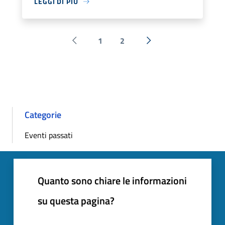
LEGGI DI PIÙ
1
2
Pagina precedente
Successiva »
Categorie
Eventi passati
Quanto sono chiare le informazioni
su questa pagina?