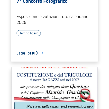
7° Concorso Fotografico
Esposizione e votazioni foto calendario
2026
Tempo libero
LEGGI DI PIÙ