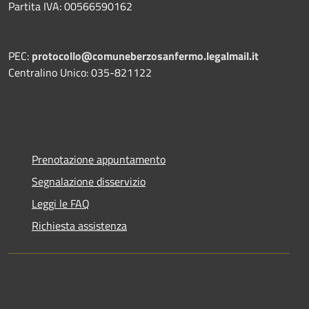
Partita IVA: 00566590162
PEC:
protocollo@comuneberzosanfermo.legalmail.it
Centralino Unico: 035-821122
Prenotazione appuntamento
Segnalazione disservizio
Leggi le FAQ
Richiesta assistenza