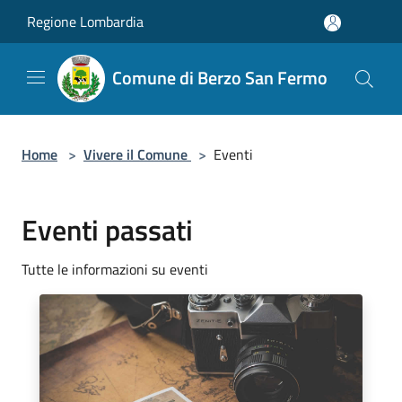
Salta al contenuto principale
Regione Lombardia
Comune di Berzo San Fermo
Home
>
Vivere il Comune
>
Eventi
Eventi passati
Tutte le informazioni su eventi