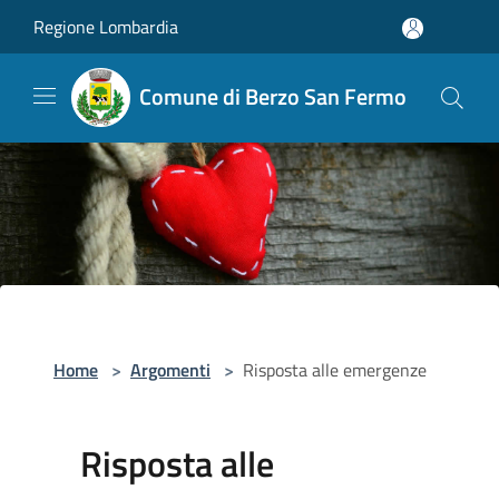
Salta al contenuto principale
Regione Lombardia
Comune di Berzo San Fermo
Home
>
Argomenti
>
Risposta alle emergenze
Risposta alle