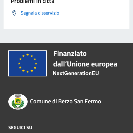
Problemi in città
Segnala disservizio
Comune di Berzo San Fermo
SEGUICI SU