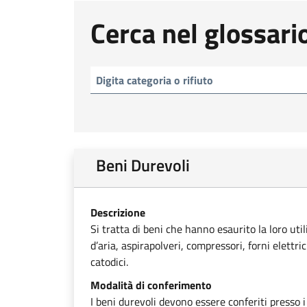
Cerca nel glossari
Beni Durevoli
Descrizione
Si tratta di beni che hanno esaurito la loro uti
d’aria, aspirapolveri, compressori, forni elettri
catodici.
Modalità di conferimento
I beni durevoli devono essere conferiti presso i