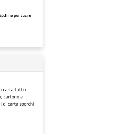
cchine per cucire
 carta tutti i
ta, cartone e
i di carta sporchi