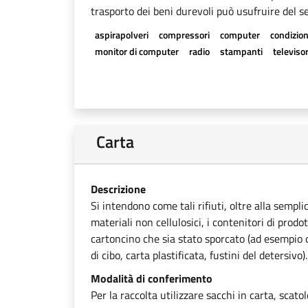
trasporto dei beni durevoli può usufruire del se
aspirapolveri
compressori
computer
condizion
monitor di computer
radio
stampanti
televisor
Carta
Descrizione
Si intendono come tali rifiuti, oltre alla sempli
materiali non cellulosici, i contenitori di prodot
cartoncino che sia stato sporcato (ad esempio ca
di cibo, carta plastificata, fustini del detersivo).
Modalità di conferimento
Per la raccolta utilizzare sacchi in carta, scato