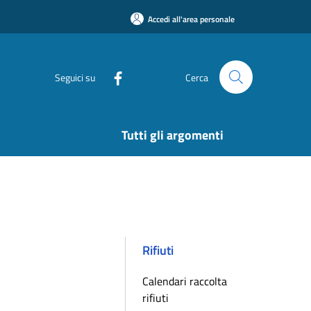
Accedi all'area personale
Seguici su
Cerca
Tutti gli argomenti
Rifiuti
Calendari raccolta
rifiuti