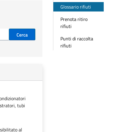
Glossario rifiuti
Prenota ritiro
rifiuti
Cerca
Punti di raccolta
rifiuti
condizionatori
stratori, tubi
ibilitato al