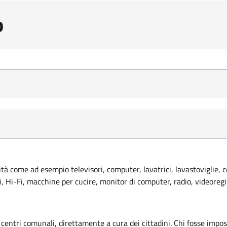
o
lità come ad esempio televisori, computer, lavatrici, lavastoviglie, 
ci, Hi-Fi, macchine per cucire, monitor di computer, radio, videoregi
 centri comunali, direttamente a cura dei cittadini. Chi fosse imposs