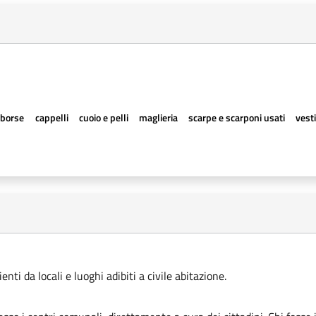
borse
cappelli
cuoio e pelli
maglieria
scarpe e scarponi usati
vesti
ti da locali e luoghi adibiti a civile abitazione.