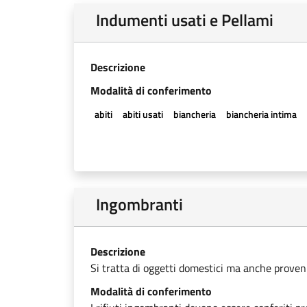
Indumenti usati e Pellami
Descrizione
Modalità di conferimento
abiti
abiti usati
biancheria
biancheria intima
Ingombranti
Descrizione
Si tratta di oggetti domestici ma anche provenien
Modalità di conferimento