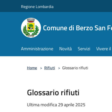
Salta al contenuto principale
Regione Lombardia
Comune di Berzo San 
Amministrazione
Novità
Servizi
Vivere 
Home
>
Rifiuti
>
Glossario rifiuti
Glossario rifiuti
Ultima modifica 29 aprile 2025