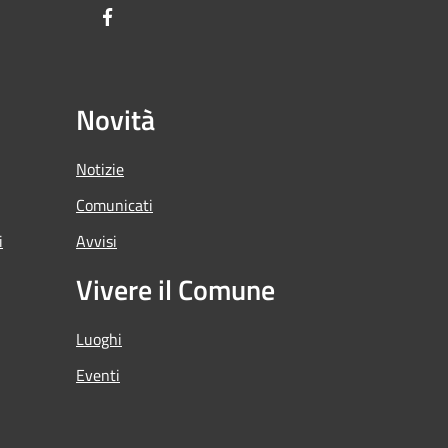
Facebook
Novità
Notizie
Comunicati
i
Avvisi
Vivere il Comune
Luoghi
Eventi