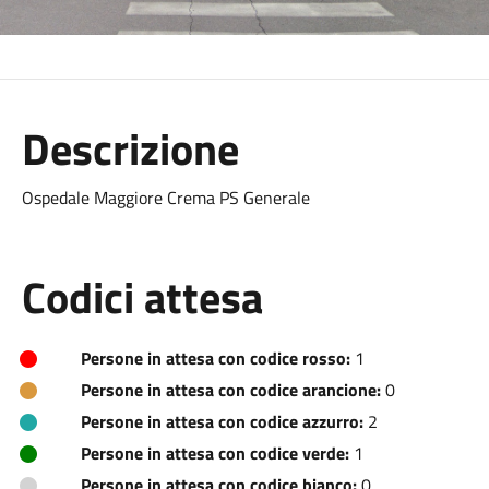
Descrizione
Ospedale Maggiore Crema PS Generale
Codici attesa
Persone in attesa con codice rosso:
1
Persone in attesa con codice arancione:
0
Persone in attesa con codice azzurro:
2
Persone in attesa con codice verde:
1
Persone in attesa con codice bianco:
0