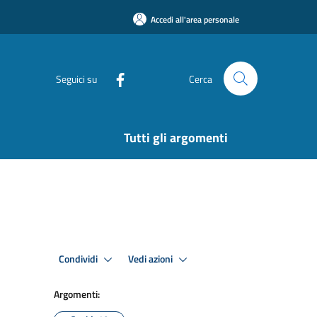
Accedi all'area personale
Seguici su
Cerca
Tutti gli argomenti
Condividi
Vedi azioni
Argomenti: