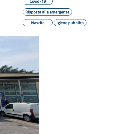
Covid-19
Risposta alle emergenze
Nascita
Igiene pubblica