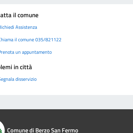
atta il comune
Richiedi Assistenza
Chiama il comune 035/821122
Prenota un appuntamento
lemi in città
Segnala disservizio
Comune di Berzo San Fermo