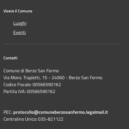
Vivere il Comune
Luoghi
Eventi
Contatti
Comune di Berzo San Fermo
Via Mons. Trapletti, 15 - 24060 - Berzo San Fermo
Codice Fiscale: 00566590162
Partita IVA: 00566590162
PEC:
protocollo@comuneberzosanfermo.legalmail.it
Centralino Unico: 035-821122