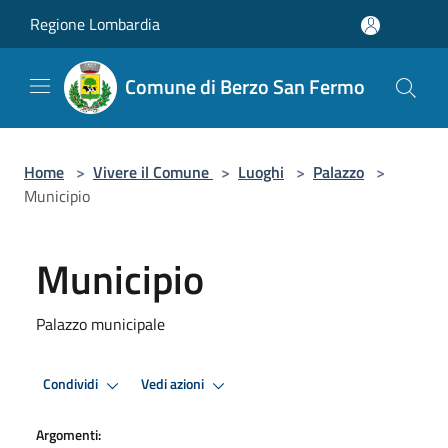
Salta al contenuto principale
Regione Lombardia
Comune di Berzo San Fermo
Home
>
Vivere il Comune
>
Luoghi
>
Palazzo
>
Municipio
Municipio
Palazzo municipale
Condividi
Vedi azioni
Argomenti: