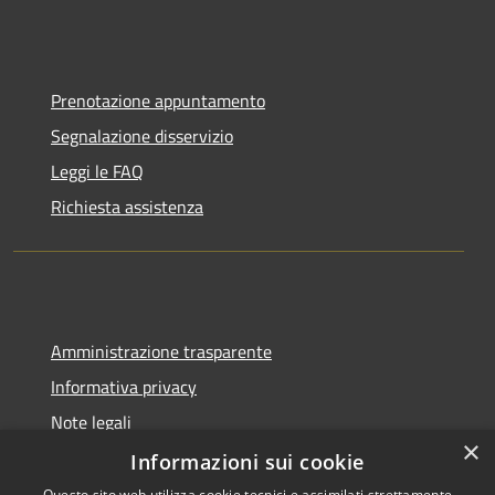
Prenotazione appuntamento
Segnalazione disservizio
Leggi le FAQ
Richiesta assistenza
Amministrazione trasparente
Informativa privacy
Note legali
×
Dichiarazione di accessibilità
Informazioni sui cookie
Questo sito web utilizza cookie tecnici e assimilati strettamente