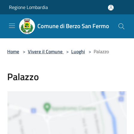
Salta al contenuto principale
Regione Lombardia
Comune di Berzo San Fermo
Home
>
Vivere il Comune
>
Luoghi
>
Palazzo
Palazzo