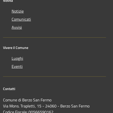
Novità
Notizie
Comunicati
Avvisi
Vivere il Comune
Luoghi
Eventi
Contatti
Comune di Berzo San Fermo
Via Mons. Trapletti, 15 - 24060 - Berzo San Fermo
Codice Fiscale: 00566590162