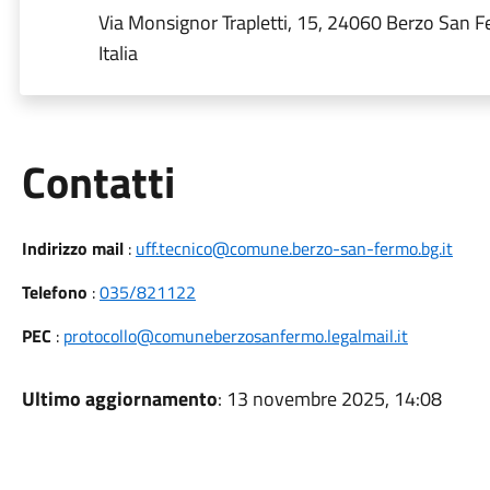
Via Monsignor Trapletti, 15, 24060 Berzo San 
Italia
Utili
Contatti
Indirizzo mail
:
uff.tecnico@comune.berzo-san-fermo.bg.it
Telefono
:
035/821122
PEC
:
protocollo@comuneberzosanfermo.legalmail.it
Ultimo aggiornamento
: 13 novembre 2025, 14:08