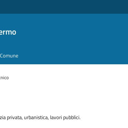
Fermo
il Comune
cnico
zia privata, urbanistica, lavori pubblici.