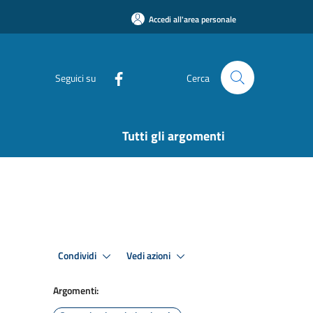
Accedi all'area personale
Seguici su
Cerca
Tutti gli argomenti
Condividi
Vedi azioni
Argomenti: