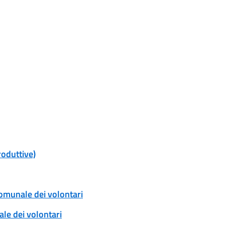
roduttive)
comunale dei volontari
ale dei volontari