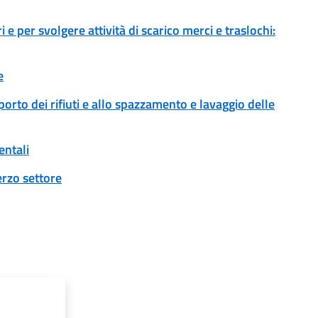
 e per svolgere attività di scarico merci e traslochi:
e
sporto dei rifiuti e allo spazzamento e lavaggio delle
entali
erzo settore