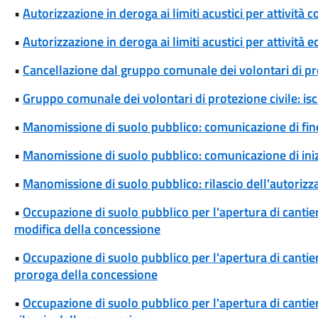
•
Autorizzazione in deroga ai limiti acustici per attivi
•
Autorizzazione in deroga ai limiti acustici per attività 
•
Cancellazione dal gruppo comunale dei volontari di pro
•
Gruppo comunale dei volontari di protezione civile: isc
•
Manomissione di suolo pubblico: comunicazione di fine
•
Manomissione di suolo pubblico: comunicazione di iniz
•
Manomissione di suolo pubblico: rilascio dell'autoriz
•
Occupazione di suolo pubblico per l'apertura di cantieri
modifica della concessione
•
Occupazione di suolo pubblico per l'apertura di cantieri
proroga della concessione
•
Occupazione di suolo pubblico per l'apertura di cantieri