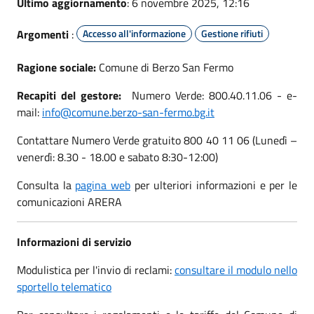
Ultimo aggiornamento
: 6 novembre 2025, 12:16
Argomenti
:
Accesso all'informazione
Gestione rifiuti
Ragione sociale:
Comune di Berzo San Fermo
Recapiti del gestore:
Numero Verde: 800.40.11.06 - e-
mail:
info@comune.berzo-san-fermo.bg.it
Contattare Numero Verde gratuito 800 40 11 06 (Lunedì –
venerdì: 8.30 - 18.00 e sabato 8:30-12:00)
Consulta la
pagina web
per ulteriori informazioni e per le
comunicazioni ARERA
Informazioni di servizio
Modulistica per l'invio di reclami:
consultare il modulo nello
sportello telematico