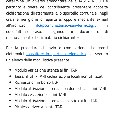
determina un diverso ammontare della TASSA RIFIUTI e
pertanto è onere del contribuente presentare apposita
dichiarazione direttamente allo sportello comunale, negli
orari e nei giorni di apertura, oppure mediante e-mail
all'indirizzo:
info@comune.berzo-san-fermo.bg.it
(in
quest'ultimo caso, allegando un documento di
riconoscimento del firmatario dichiarante).
Per la procedura di invio e compilazione documenti
elettronici
consultare lo sportello telematico
, di seguito
un elenco della modulistica presente:
Modulo variazione utenza ai fini TARI
Tassa rifiuti - TARI dichiarazione locali non utilizzati
Richiesta di rimborso TARI
Modulo attivazione utenza non domestica ai fini TARI
Modulo cessazione ai fini TARI
Modulo attivazione utenza domestica ai fini TARI
Richiesta riversamento TARI