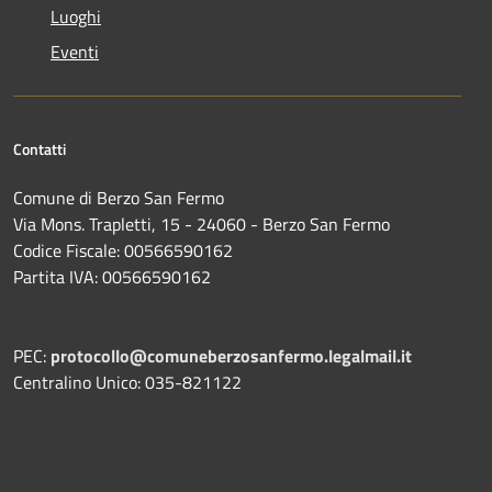
Luoghi
Eventi
Contatti
Comune di Berzo San Fermo
Via Mons. Trapletti, 15 - 24060 - Berzo San Fermo
Codice Fiscale: 00566590162
Partita IVA: 00566590162
PEC:
protocollo@comuneberzosanfermo.legalmail.it
Centralino Unico: 035-821122