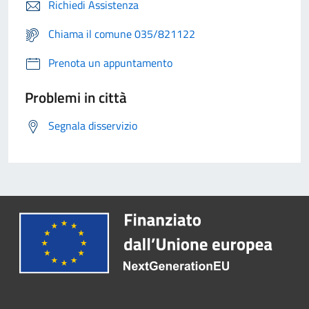
Richiedi Assistenza
Chiama il comune 035/821122
Prenota un appuntamento
Problemi in città
Segnala disservizio