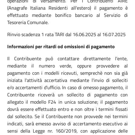
operazioni di versamento. Per i Contribuenti AIRE
(Anagrafe Italiana Residenti all'estero) il pagamento è
effettuato mediante bonifico bancario al Servizio di
Tesoreria Comunale.
Rinvio scadenza 1 rata TARI dal 16.06.2025 al 16.07.2025
Informazioni per ritardi od omissioni di pagamento
Il Contribuente può contattare direttamente l'ente,
mediante il numero verde, oppure provvedere al
pagamento con i modelli ricevuti, semprechè non sia già
iniziata l'attività accertativa mediante l'invio di solleciti
e/o accertamenti d'ufficio. In caso di omesso pagamento, il
Contribuente riceverà un sollecito di pagamento con
allegato il modello F24 in unica soluzione; il pagamento
dovrà essere effettuato entro e non oltre i termini fissati
dal sollecito. Se il Contribuente non provvede nei termini
indicati, sarà emesso avviso di accertamento esecutivo ai
sensi della Legge nr. 160/2019, con applicazione delle