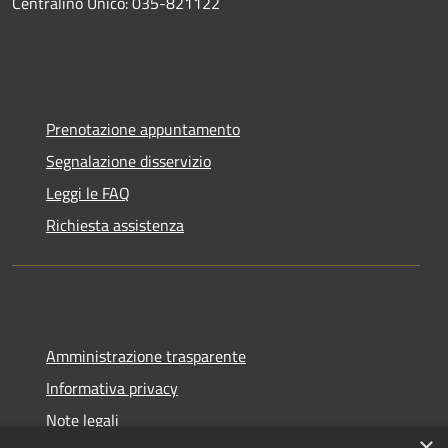
Centralino Unico: 035-821122
Prenotazione appuntamento
Segnalazione disservizio
Leggi le FAQ
Richiesta assistenza
Amministrazione trasparente
Informativa privacy
Note legali
×