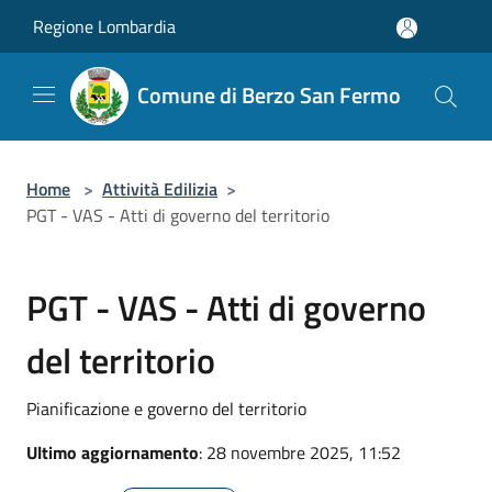
Salta al contenuto principale
Regione Lombardia
Comune di Berzo San Fermo
Home
>
Attività Edilizia
>
PGT - VAS - Atti di governo del territorio
PGT - VAS - Atti di governo
del territorio
Pianificazione e governo del territorio
Ultimo aggiornamento
: 28 novembre 2025, 11:52