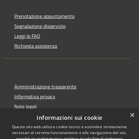
Prenotazione appuntamento
Segnalazione disservizio
Leggi le FAQ
Richiesta assistenza
Amministrazione trasparente
Informativa privacy
Note legali
×
Dichiarazione di accessibilità
Informazioni sui cookie
Questo sito web utilizza cookie tecnici e assimilati strettamente
necessari al corretto funzionamento e alla navigazione del sito,
nonché un cookie tecnico analitico al solo fine di elaborare