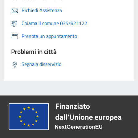
Richiedi Assistenza
Chiama il comune 035/821122
Prenota un appuntamento
Problemi in città
Segnala disservizio