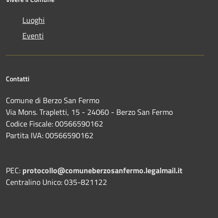
Luoghi
Eventi
Contatti
Comune di Berzo San Fermo
Via Mons. Trapletti, 15 - 24060 - Berzo San Fermo
Codice Fiscale: 00566590162
Partita IVA: 00566590162
PEC:
protocollo@comuneberzosanfermo.legalmail.it
Centralino Unico: 035-821122