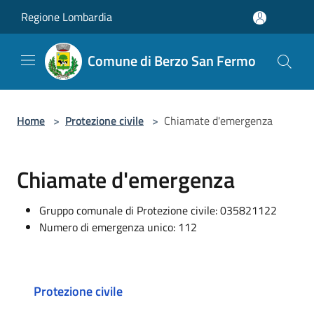
Salta al contenuto principale
Regione Lombardia
Comune di Berzo San Fermo
Home
>
Protezione civile
>
Chiamate d'emergenza
Chiamate d'emergenza
Gruppo comunale di Protezione civile: 035821122
Numero di emergenza unico: 112
Protezione civile