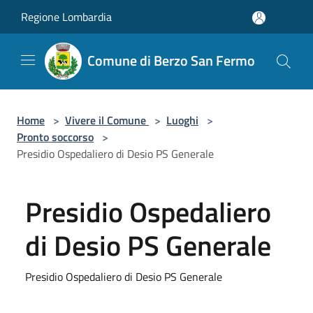
Salta al contenuto principale
Regione Lombardia
Comune di Berzo San Fermo
Home
>
Vivere il Comune
>
Luoghi
>
Pronto soccorso
>
Presidio Ospedaliero di Desio PS Generale
Presidio Ospedaliero
di Desio PS Generale
Presidio Ospedaliero di Desio PS Generale