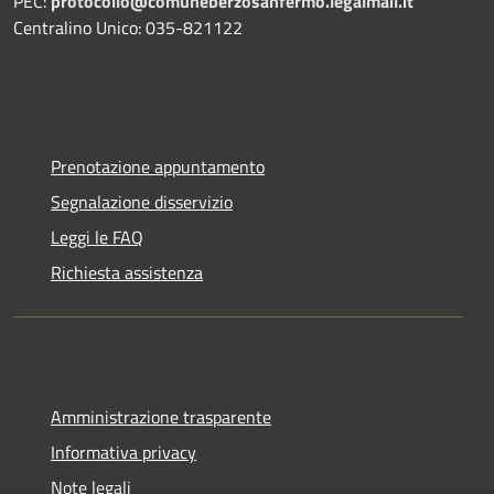
PEC:
protocollo@comuneberzosanfermo.legalmail.it
Centralino Unico: 035-821122
Prenotazione appuntamento
Segnalazione disservizio
Leggi le FAQ
Richiesta assistenza
Amministrazione trasparente
Informativa privacy
Note legali