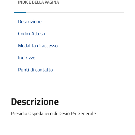
INDICE DELLA PAGINA
Descrizione
Codici Attesa
Modalità di accesso
Indirizzo
Punti di contatto
Descrizione
Presidio Ospedaliero di Desio PS Generale