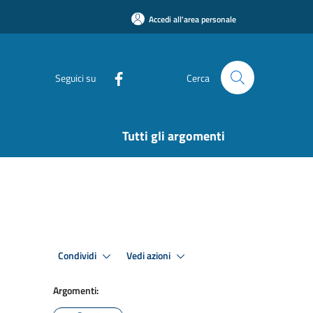
Accedi all'area personale
Seguici su
Cerca
Tutti gli argomenti
Condividi
Vedi azioni
Argomenti: