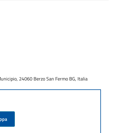
 Municipio, 24060 Berzo San Fermo BG, Italia
appa