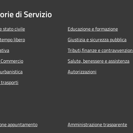
orie di Servizio
 stato civile
Educazione e formazione
 tempo libero
Giustizia e sicurezza pubblica
ativa
Tributi,finanze e contravvenzion
e Commercio
Salute, benessere e assistenza
 urbanistica
Autorizzazioni
 trasporti
ione appuntamento
Amministrazione trasparente