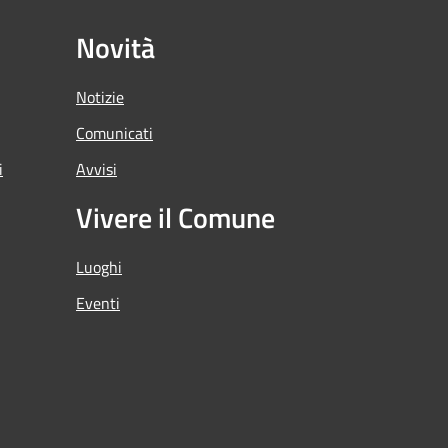
Novità
Notizie
Comunicati
i
Avvisi
Vivere il Comune
Luoghi
Eventi