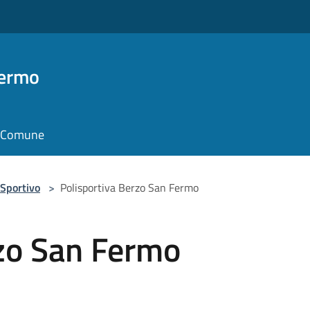
Fermo
il Comune
Sportivo
>
Polisportiva Berzo San Fermo
rzo San Fermo