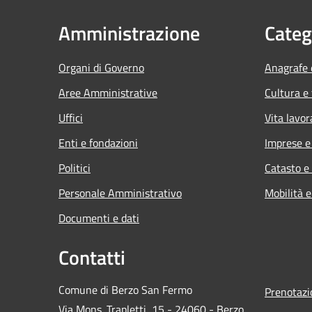
Amministrazione
Categ
Organi di Governo
Anagrafe e
Aree Amministrative
Cultura e
Uffici
Vita lavor
Enti e fondazioni
Imprese 
Politici
Catasto e
Personale Amministrativo
Mobilità e
Documenti e dati
Contatti
Comune di Berzo San Fermo
Prenotaz
Via Mons. Trapletti, 15 - 24060 - Berzo