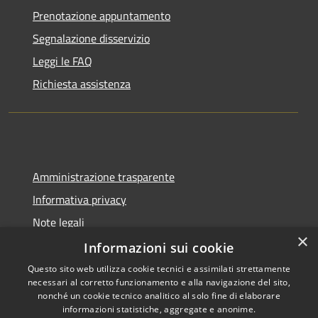
Prenotazione appuntamento
Segnalazione disservizio
Leggi le FAQ
Richiesta assistenza
Amministrazione trasparente
Informativa privacy
Note legali
×
Dichiarazione di accessibilità
Informazioni sui cookie
Questo sito web utilizza cookie tecnici e assimilati strettamente
necessari al corretto funzionamento e alla navigazione del sito,
nonché un cookie tecnico analitico al solo fine di elaborare
informazioni statistiche, aggregate e anonime.
RSS
Copyright © 2026 • Comune di