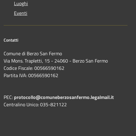
Luoghi
Eventi
Contatti
Comune di Berzo San Fermo
Via Mons. Trapletti, 15 - 24060 - Berzo San Fermo
Codice Fiscale: 00566590162
Partita IVA: 00566590162
PEC:
protocollo@comuneberzosanfermo.legalmail.it
Centralino Unico: 035-821122