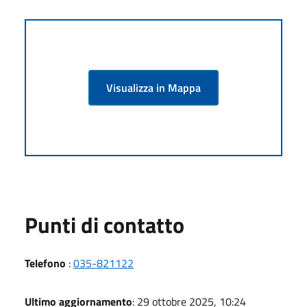
Visualizza in Mappa
Punti di contatto
Telefono
:
035-821122
Ultimo aggiornamento
: 29 ottobre 2025, 10:24