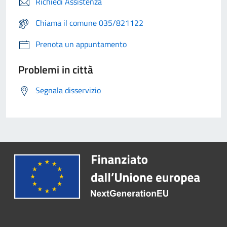
Richiedi Assistenza
Chiama il comune 035/821122
Prenota un appuntamento
Problemi in città
Segnala disservizio