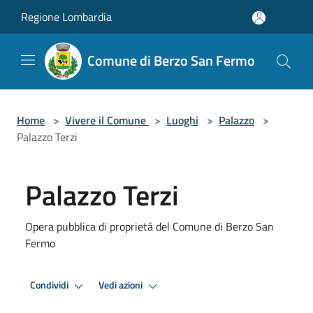
Salta al contenuto principale
Regione Lombardia
Comune di Berzo San Fermo
Home
>
Vivere il Comune
>
Luoghi
>
Palazzo
>
Palazzo Terzi
Palazzo Terzi
Opera pubblica di proprietà del Comune di Berzo San
Fermo
Condividi
Vedi azioni