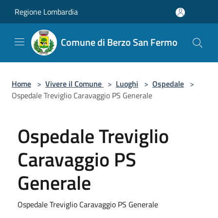
Salta al contenuto principale
Regione Lombardia
Comune di Berzo San Fermo
Home
>
Vivere il Comune
>
Luoghi
>
Ospedale
>
Ospedale Treviglio Caravaggio PS Generale
Ospedale Treviglio
Caravaggio PS
Generale
Ospedale Treviglio Caravaggio PS Generale