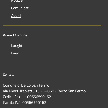
Notizie
Comunicati
Avvisi
Vivere il Comune
Luoghi
Eventi
Contatti
Comune di Berzo San Fermo
Via Mons. Trapletti, 15 - 24060 - Berzo San Fermo
Codice Fiscale: 00566590162
Partita IVA: 00566590162