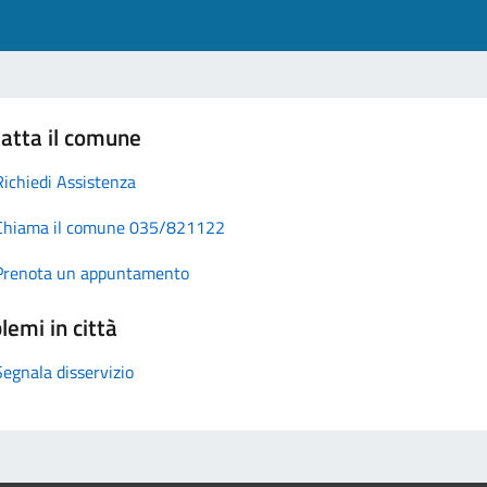
atta il comune
Richiedi Assistenza
Chiama il comune 035/821122
Prenota un appuntamento
lemi in città
Segnala disservizio