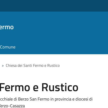
Fermo
il Comune
>
Chiesa dei Santi Fermo e Rustico
 Fermo e Rustico
cchiale di Berzo San Fermo in provincia e diocesi di
 Terzo-Casazza