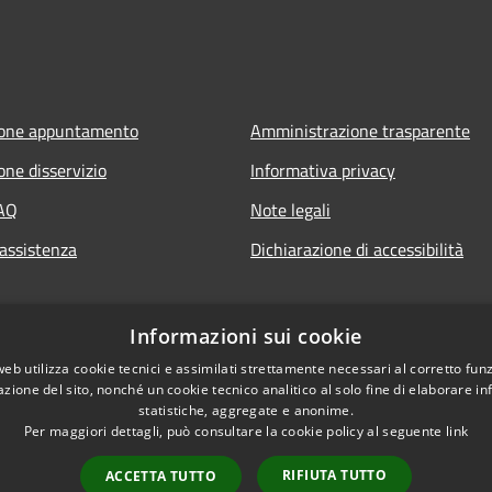
ione appuntamento
Amministrazione trasparente
one disservizio
Informativa privacy
FAQ
Note legali
 assistenza
Dichiarazione di accessibilità
Informazioni sui cookie
web utilizza cookie tecnici e assimilati strettamente necessari al corretto fu
azione del sito, nonché un cookie tecnico analitico al solo fine di elaborare i
statistiche, aggregate e anonime.
Per maggiori dettagli, può consultare la cookie policy al seguente
link
RIFIUTA TUTTO
ACCETTA TUTTO
l sito