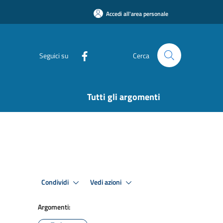
Accedi all'area personale
Seguici su
Cerca
Tutti gli argomenti
Condividi
Vedi azioni
Argomenti: