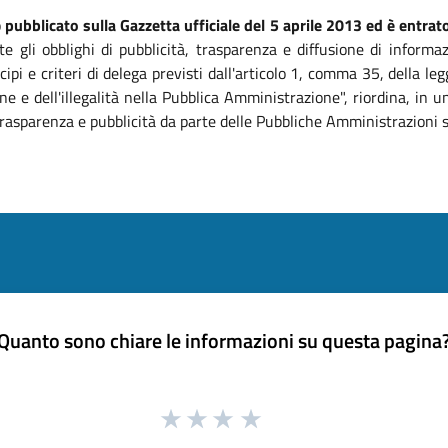
o
pubblicato sulla Gazzetta ufficiale del 5 aprile 2013 ed è entrato
te gli obblighi di pubblicità, trasparenza e diffusione di informa
ipi e criteri di delega previsti dall'articolo 1, comma 35, della 
ne e dell'illegalità nella Pubblica Amministrazione", riordina, in
, trasparenza e pubblicità da parte delle Pubbliche Amministrazioni 
Quanto sono chiare le informazioni su questa pagina