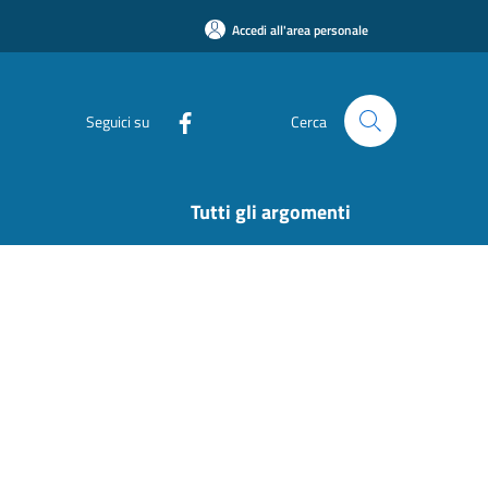
Accedi all'area personale
Seguici su
Cerca
Tutti gli argomenti