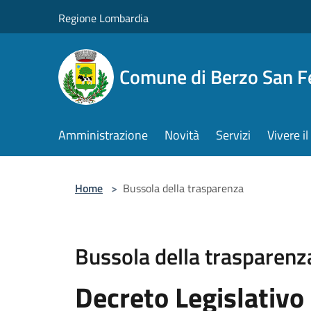
Salta al contenuto principale
Regione Lombardia
Comune di Berzo San 
Amministrazione
Novità
Servizi
Vivere 
Home
>
Bussola della trasparenza
Bussola della trasparenz
Decreto Legislativo