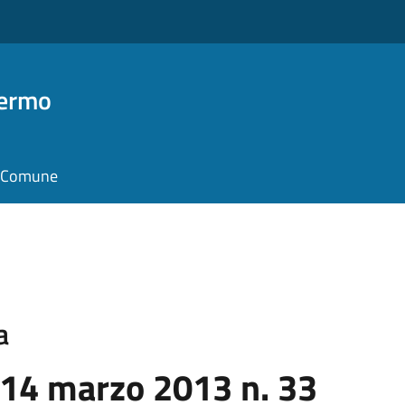
Fermo
il Comune
a
 14 marzo 2013 n. 33