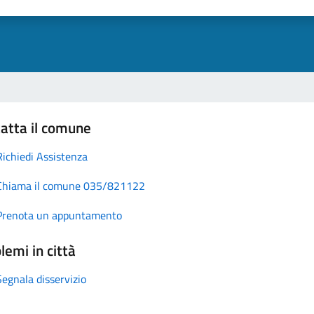
atta il comune
Richiedi Assistenza
Chiama il comune 035/821122
Prenota un appuntamento
lemi in città
Segnala disservizio