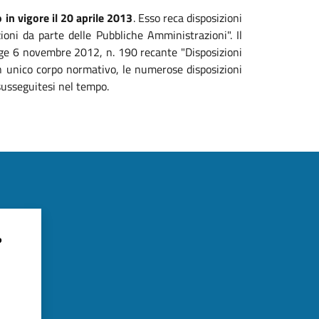
 in vigore il 20 aprile 2013
. Esso reca disposizioni
zioni da parte delle Pubbliche Amministrazioni". Il
legge 6 novembre 2012, n. 190 recante "Disposizioni
 un unico corpo normativo, le numerose disposizioni
susseguitesi nel tempo.
?