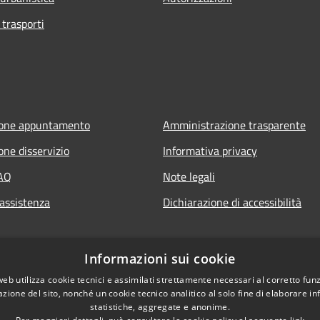
 trasporti
ione appuntamento
Amministrazione trasparente
one disservizio
Informativa privacy
FAQ
Note legali
 assistenza
Dichiarazione di accessibilità
Informazioni sui cookie
web utilizza cookie tecnici e assimilati strettamente necessari al corretto fu
azione del sito, nonché un cookie tecnico analitico al solo fine di elaborare i
statistiche, aggregate e anonime.