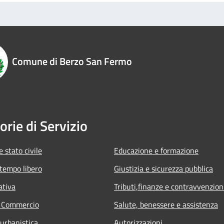
Comune di Berzo San Fermo
orie di Servizio
 stato civile
Educazione e formazione
 tempo libero
Giustizia e sicurezza pubblica
ativa
Tributi,finanze e contravvenzion
e Commercio
Salute, benessere e assistenza
 urbanistica
Autorizzazioni