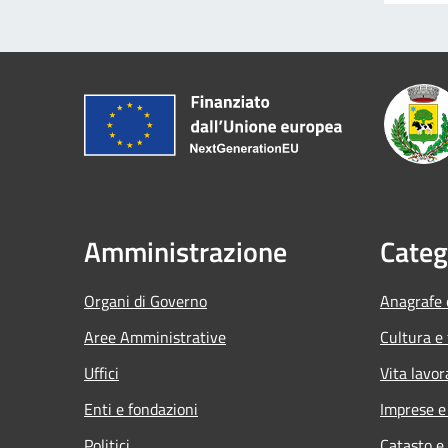
Amministrazione
Categ
Organi di Governo
Anagrafe e
Aree Amministrative
Cultura e
Uffici
Vita lavor
Enti e fondazioni
Imprese 
Politici
Catasto e