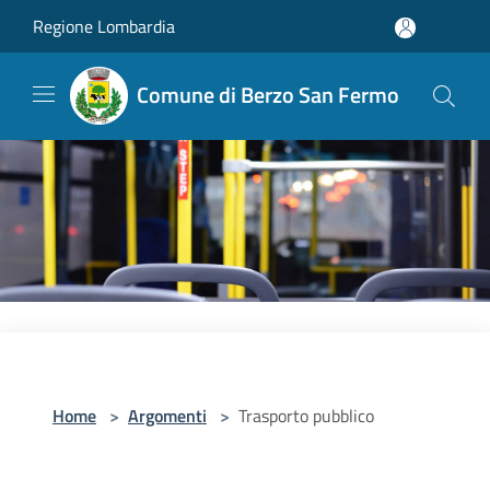
Salta al contenuto principale
Regione Lombardia
Comune di Berzo San Fermo
Home
>
Argomenti
>
Trasporto pubblico