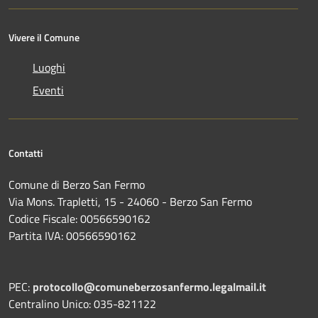
Vivere il Comune
Luoghi
Eventi
Contatti
Comune di Berzo San Fermo
Via Mons. Trapletti, 15 - 24060 - Berzo San Fermo
Codice Fiscale: 00566590162
Partita IVA: 00566590162
PEC:
protocollo@comuneberzosanfermo.legalmail.it
Centralino Unico: 035-821122