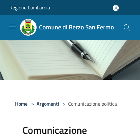
Salta al contenuto principale
Regione Lombardia
Comune di Berzo San Fermo
Home
>
Argomenti
>
Comunicazione politica
Comunicazione