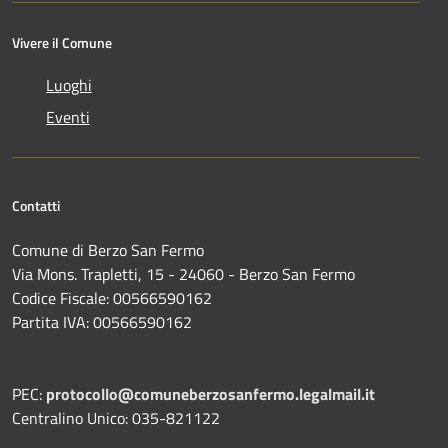
Vivere il Comune
Luoghi
Eventi
Contatti
Comune di Berzo San Fermo
Via Mons. Trapletti, 15 - 24060 - Berzo San Fermo
Codice Fiscale: 00566590162
Partita IVA: 00566590162
PEC:
protocollo@comuneberzosanfermo.legalmail.it
Centralino Unico: 035-821122