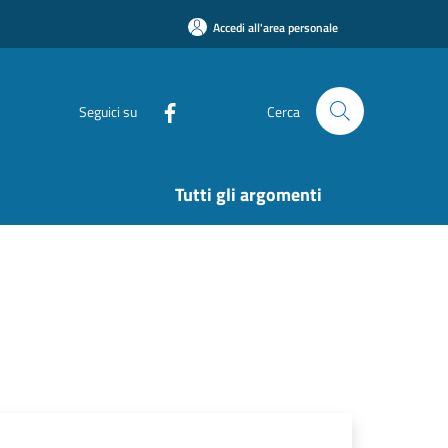
Accedi all'area personale
Seguici su
Cerca
Tutti gli argomenti