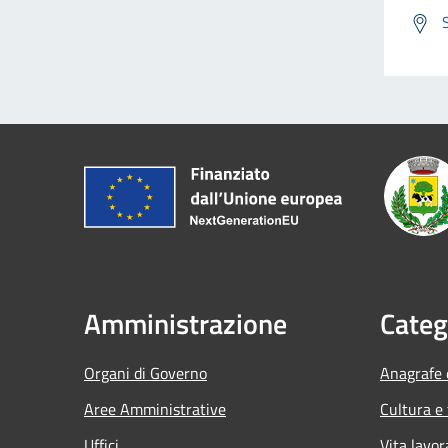
Amministrazione
Categ
Organi di Governo
Anagrafe e
Aree Amministrative
Cultura e
Uffici
Vita lavor