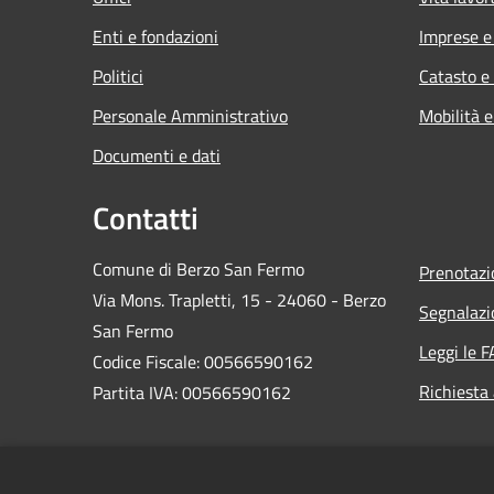
Enti e fondazioni
Imprese 
Politici
Catasto e
Personale Amministrativo
Mobilità e
Documenti e dati
Contatti
Comune di Berzo San Fermo
Prenotaz
Via Mons. Trapletti, 15 - 24060 - Berzo
Segnalazi
San Fermo
Leggi le 
Codice Fiscale: 00566590162
Richiesta
Partita IVA: 00566590162
PEC:
protocollo@comuneberzosanfermo.legalmail.it