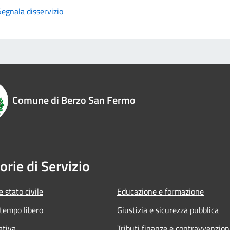
Segnala disservizio
Comune di Berzo San Fermo
orie di Servizio
 stato civile
Educazione e formazione
 tempo libero
Giustizia e sicurezza pubblica
ativa
Tributi,finanze e contravvenzion