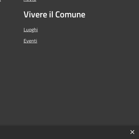
Vivere il Comune
Luoghi
Eventi
×