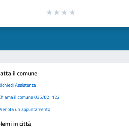
atta il comune
Richiedi Assistenza
Chiama il comune 035/821122
Prenota un appuntamento
lemi in città