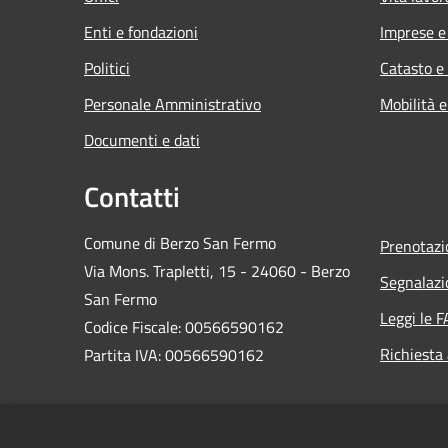
Enti e fondazioni
Imprese 
Politici
Catasto e
Personale Amministrativo
Mobilità e
Documenti e dati
Contatti
Comune di Berzo San Fermo
Prenotaz
Via Mons. Trapletti, 15 - 24060 - Berzo
Segnalazi
San Fermo
Leggi le 
Codice Fiscale: 00566590162
Richiesta
Partita IVA: 00566590162
PEC:
protocollo@comuneberzosanfermo.legalmail.it