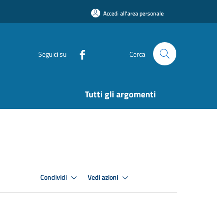
Accedi all'area personale
Seguici su
Cerca
Tutti gli argomenti
Condividi
Vedi azioni