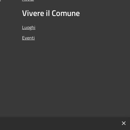
Vivere il Comune
Luoghi
Eventi
×