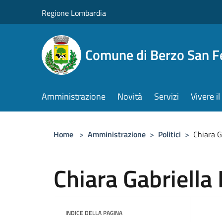
Salta al contenuto principale
Regione Lombardia
Comune di Berzo San 
Amministrazione
Novità
Servizi
Vivere 
Home
>
Amministrazione
>
Politici
>
Chiara G
Chiara Gabriella 
INDICE DELLA PAGINA