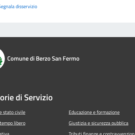
Segnala disservizio
Comune di Berzo San Fermo
orie di Servizio
 stato civile
Educazione e formazione
 tempo libero
Giustizia e sicurezza pubblica
ativa
Tributi,finanze e contravvenzion