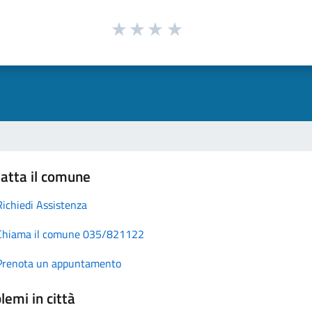
atta il comune
Richiedi Assistenza
Chiama il comune 035/821122
Prenota un appuntamento
lemi in città