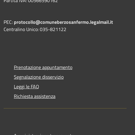
Partita IVA: 00566590162
PEC:
protocollo@comuneberzosanfermo.legalmail.it
Centralino Unico: 035-821122
Prenotazione appuntamento
Segnalazione disservizio
Leggi le FAQ
Richiesta assistenza