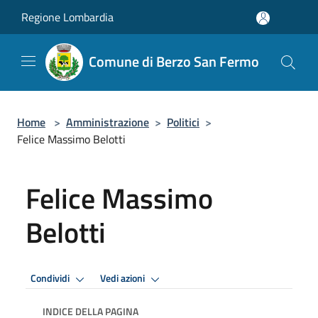
Salta al contenuto principale
Regione Lombardia
Comune di Berzo San Fermo
Home
>
Amministrazione
>
Politici
>
Felice Massimo Belotti
Felice Massimo
Belotti
Condividi
Vedi azioni
INDICE DELLA PAGINA