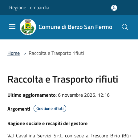
Salta al contenuto principale
Regione Lombardia
Comune di Berzo San Fermo
Home
>
Raccolta e Trasporto rifiuti
Raccolta e Trasporto rifiuti
Ultimo aggiornamento
: 6 novembre 2025, 12:16
Argomenti
:
Gestione rifiuti
Ragione sociale e recapiti del gestore
Val Cavallina Servizi S.r.l.. con sede a Trescore B.rio (BG)