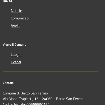
Novità
Notizie
Comunicati
Avvisi
Vivere il Comune
Luoghi
Eventi
Contatti
Comune di Berzo San Fermo
Via Mons. Trapletti, 15 - 24060 - Berzo San Fermo
Codice Fiscale: 00566590162