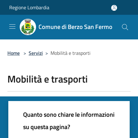
Salta al contenuto principale
Regione Lombardia
Comune di Berzo San Fermo
Home
>
Servizi
>
Mobilità e trasporti
Mobilità e trasporti
Quanto sono chiare le informazioni
su questa pagina?