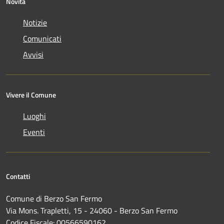
Novità
Notizie
Comunicati
Avvisi
Vivere il Comune
Luoghi
Eventi
Contatti
Comune di Berzo San Fermo
Via Mons. Trapletti, 15 - 24060 - Berzo San Fermo
Codice Fiscale: 00566590162