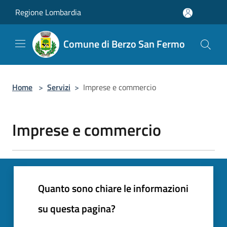
Salta al contenuto principale
Regione Lombardia
Comune di Berzo San Fermo
Home
>
Servizi
>
Imprese e commercio
Imprese e commercio
Quanto sono chiare le informazioni
su questa pagina?