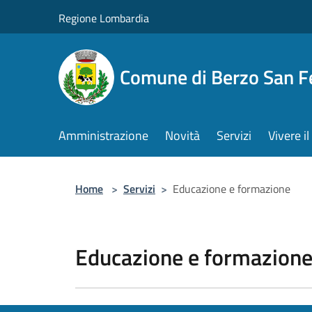
Salta al contenuto principale
Regione Lombardia
Comune di Berzo San 
Amministrazione
Novità
Servizi
Vivere 
Home
>
Servizi
>
Educazione e formazione
Educazione e formazion