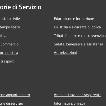
orie di Servizio
 stato civile
Educazione e formazione
 tempo libero
Giustizia e sicurezza pubblica
ativa
Tributi,finanze e contravvenzion
e Commercio
Salute, benessere e assistenza
 urbanistica
Autorizzazioni
 trasporti
ione appuntamento
Amministrazione trasparente
one disservizio
Informativa privacy