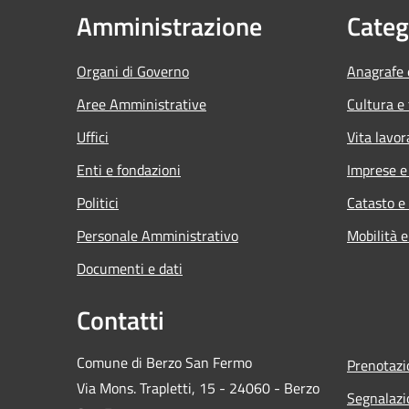
Amministrazione
Categ
Organi di Governo
Anagrafe e
Aree Amministrative
Cultura e
Uffici
Vita lavor
Enti e fondazioni
Imprese 
Politici
Catasto e
Personale Amministrativo
Mobilità e
Documenti e dati
Contatti
Comune di Berzo San Fermo
Prenotaz
Via Mons. Trapletti, 15 - 24060 - Berzo
Segnalazi