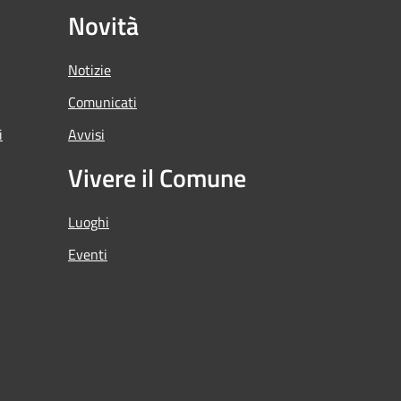
Novità
Notizie
Comunicati
i
Avvisi
Vivere il Comune
Luoghi
Eventi