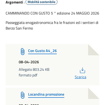
Argomenti
:
Mobilità sostenibile
CAMMINANDO CON GUSTO 5 ° edizione 24 MAGGIO 2026
Passeggiata enogastronomica fra le frazioni ed i sentieri di
Berzo San Fermo
Con Gusto A4_26
08-04-2026
PDF
Allegato 803.24 KB
formato pdf
Scarica
Locandina promozione