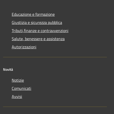
Educazione e formazione
Giustizia e sicurezza pubblica
Tributi,finanze e contravvenzioni
Salute, benessere e assistenza
Autorizzazioni
Novità
Notizie
Comunicati
Avvisi