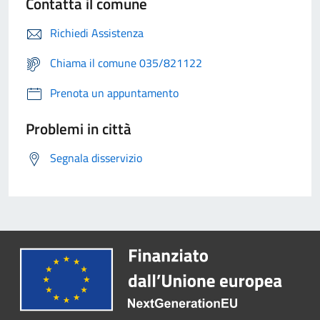
Contatta il comune
Richiedi Assistenza
Chiama il comune 035/821122
Prenota un appuntamento
Problemi in città
Segnala disservizio