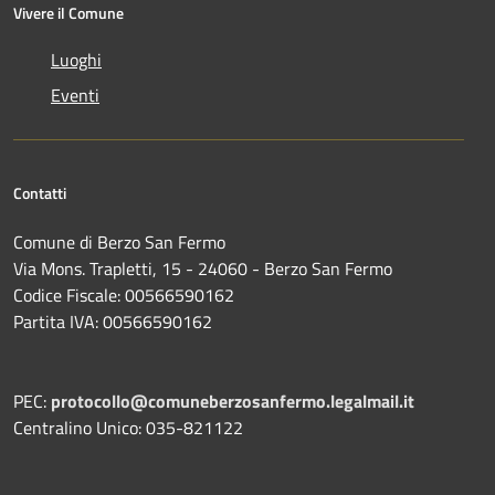
Vivere il Comune
Luoghi
Eventi
Contatti
Comune di Berzo San Fermo
Via Mons. Trapletti, 15 - 24060 - Berzo San Fermo
Codice Fiscale: 00566590162
Partita IVA: 00566590162
PEC:
protocollo@comuneberzosanfermo.legalmail.it
Centralino Unico: 035-821122