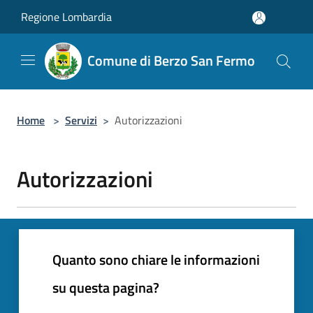
Salta al contenuto principale
Regione Lombardia
Comune di Berzo San Fermo
Home
>
Servizi
>
Autorizzazioni
Autorizzazioni
Quanto sono chiare le informazioni
su questa pagina?