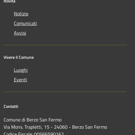
Novità
Notizie
Comunicati
Avvisi
Vivere il Comune
Luoghi
Eventi
Contatti
Comune di Berzo San Fermo
Via Mons. Trapletti, 15 - 24060 - Berzo San Fermo
Codice Fiscale: 00566590162