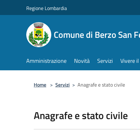
Salta al contenuto principale
Regione Lombardia
Comune di Berzo San 
Amministrazione
Novità
Servizi
Vivere 
Home
>
Servizi
>
Anagrafe e stato civile
Anagrafe e stato civile