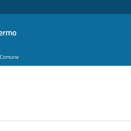
Fermo
il Comune