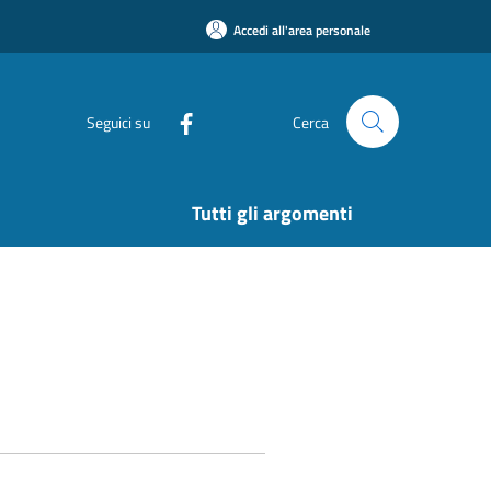
Accedi all'area personale
Seguici su
Cerca
Tutti gli argomenti