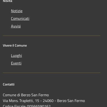
Novità
Notizie
Comunicati
Avvisi
Vivere il Comune
Luoghi
Eventi
Contatti
Comune di Berzo San Fermo
Via Mons. Trapletti, 15 - 24060 - Berzo San Fermo
Codice Fiscale: 00566590162