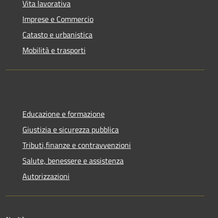
Vita lavorativa
Imprese e Commercio
Catasto e urbanistica
Mobilità e trasporti
Educazione e formazione
Giustizia e sicurezza pubblica
Tributi,finanze e contravvenzioni
Salute, benessere e assistenza
Autorizzazioni