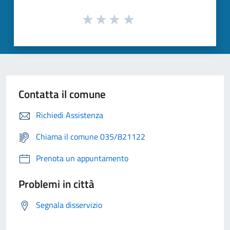
Contatta il comune
Richiedi Assistenza
Chiama il comune 035/821122
Prenota un appuntamento
Problemi in città
Segnala disservizio