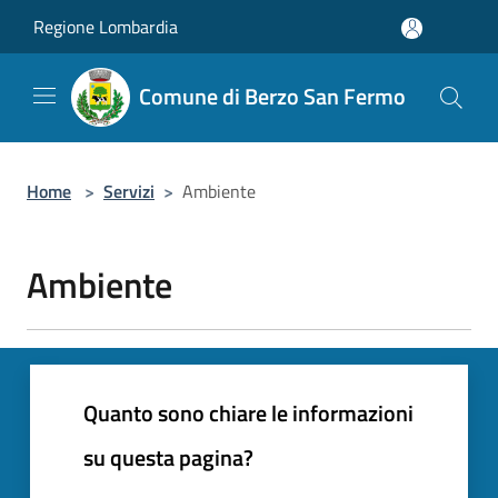
Salta al contenuto principale
Regione Lombardia
Comune di Berzo San Fermo
Home
>
Servizi
>
Ambiente
Ambiente
Quanto sono chiare le informazioni
su questa pagina?