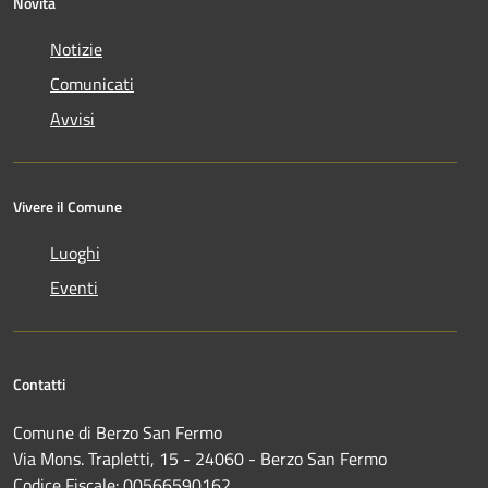
Novità
Notizie
Comunicati
Avvisi
Vivere il Comune
Luoghi
Eventi
Contatti
Comune di Berzo San Fermo
Via Mons. Trapletti, 15 - 24060 - Berzo San Fermo
Codice Fiscale: 00566590162