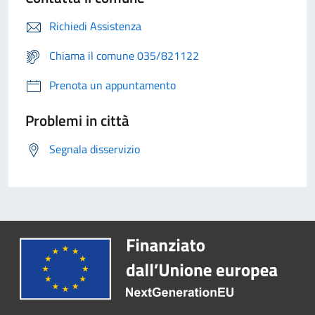
Richiedi Assistenza
Chiama il comune 035/821122
Prenota un appuntamento
Problemi in città
Segnala disservizio