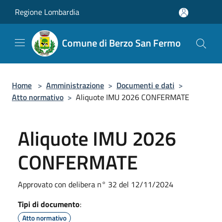
Salta al contenuto principale
Regione Lombardia
Comune di Berzo San Fermo
Home
>
Amministrazione
>
Documenti e dati
>
Atto normativo
>
Aliquote IMU 2026 CONFERMATE
Aliquote IMU 2026
CONFERMATE
Approvato con delibera n° 32 del 12/11/2024
Tipi di documento
:
Atto normativo