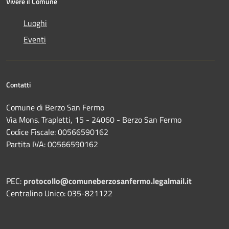
Vivere il Comune
Luoghi
Eventi
Contatti
Comune di Berzo San Fermo
Via Mons. Trapletti, 15 - 24060 - Berzo San Fermo
Codice Fiscale: 00566590162
Partita IVA: 00566590162
PEC:
protocollo@comuneberzosanfermo.legalmail.it
Centralino Unico: 035-821122