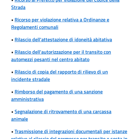
Strada
•
Ricorso per violazione relativa a Ordinanze e
Regolamenti comunali
•
Rilascio dell'attestazione di idoneità abitativa
•
Rilascio dell'autorizzazione per il transito con
automezzi pesanti nel centro abitato
•
Rilascio di copia del rapporto di rilievo di un
incidente stradale
•
Rimborso del pagamento di una sanzione
amministrativa
•
Segnalazione di ritrovamento di una carcassa
animale
•
Trasmissione di integrazioni documentali per istanze
relative al rilascio del permesso per transito e sosta in