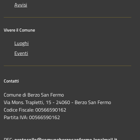
Avvisi
Vivere il Comune
Luoghi
Eventi
Contatti
Comune di Berzo San Fermo
Via Mons. Trapletti, 15 - 24060 - Berzo San Fermo
Codice Fiscale: 00566590162
Partita IVA: 00566590162
PEC:
protocollo@comuneberzosanfermo.legalmail.it