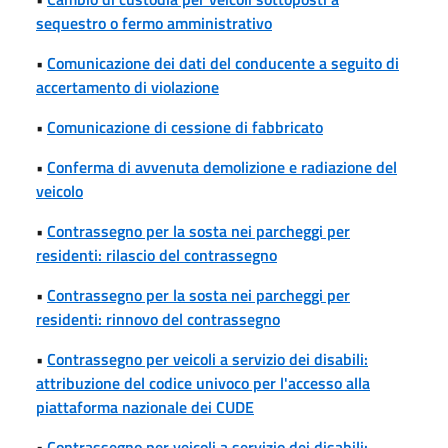
sequestro o fermo amministrativo
•
Comunicazione dei dati del conducente a seguito di
accertamento di violazione
•
Comunicazione di cessione di fabbricato
•
Conferma di avvenuta demolizione e radiazione del
veicolo
•
Contrassegno per la sosta nei parcheggi per
residenti: rilascio del contrassegno
•
Contrassegno per la sosta nei parcheggi per
residenti: rinnovo del contrassegno
•
Contrassegno per veicoli a servizio dei disabili:
attribuzione del codice univoco per l'accesso alla
piattaforma nazionale dei CUDE
•
Contrassegno per veicoli a servizio dei disabili: