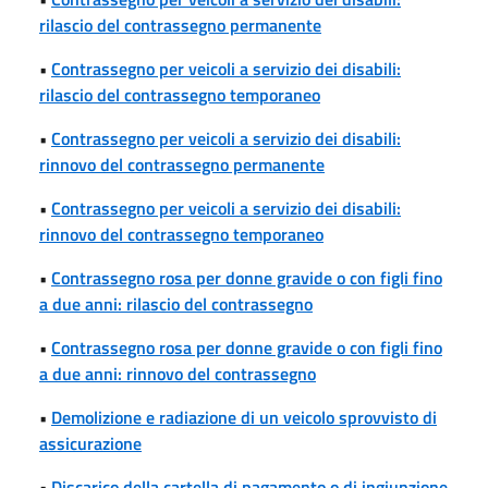
rilascio del contrassegno permanente
•
Contrassegno per veicoli a servizio dei disabili:
rilascio del contrassegno temporaneo
•
Contrassegno per veicoli a servizio dei disabili:
rinnovo del contrassegno permanente
•
Contrassegno per veicoli a servizio dei disabili:
rinnovo del contrassegno temporaneo
•
Contrassegno rosa per donne gravide o con figli fino
a due anni: rilascio del contrassegno
•
Contrassegno rosa per donne gravide o con figli fino
a due anni: rinnovo del contrassegno
•
Demolizione e radiazione di un veicolo sprovvisto di
assicurazione
•
Discarico della cartella di pagamento o di ingiunzione