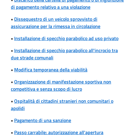
di pagamento relativo a una violazione
•
Dissequestro di un veicolo sprovvisto di
assicurazione per la rimessa in circolazione
•
Installazione di specchio parabolico ad uso privato
•
Installazione di specchio parabolico all'incrocio tra
due strade comunali
•
Modifica temporanea della viabilità
•
Organizzazione di manifestazione sportiva non
competitiva e senza scopo di lucro
•
Ospitalità di cittadini stranieri non comunitari o
apolidi
•
Pagamento di una sanzione
•
Passo carrabile: autorizzazione all'apertura