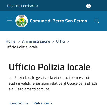
Salta al contenuto principale
Regione Lombardia
Comune di Berzo San Fermo
Home
>
Amministrazione
>
Uffici
>
Ufficio Polizia locale
Ufficio Polizia locale
La Polizia Locale gestisce la viabilità, i permessi di
sosta invalidi, le sanzioni relative al Codice della strada
e ai Regolamenti comunali
Condividi
Vedi azioni