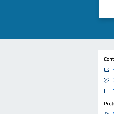
Cont
Prob