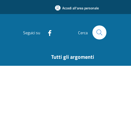
Accedi all'area personale
Seguici su
Cerca
Tutti gli argomenti