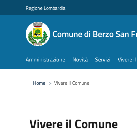
Salta al contenuto principale
Regione Lombardia
Comune di Berzo San 
Amministrazione
Novità
Servizi
Vivere 
Home
>
Vivere il Comune
Vivere il Comune