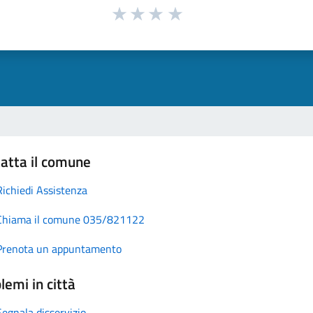
atta il comune
Richiedi Assistenza
Chiama il comune 035/821122
Prenota un appuntamento
lemi in città
Segnala disservizio