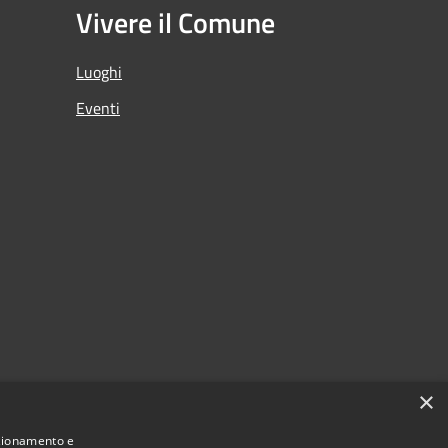
Vivere il Comune
Luoghi
Eventi
×
nzionamento e