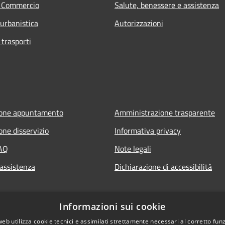
e Commercio
Salute, benessere e assistenza
 urbanistica
Autorizzazioni
 trasporti
ione appuntamento
Amministrazione trasparente
one disservizio
Informativa privacy
FAQ
Note legali
 assistenza
Dichiarazione di accessibilità
Informazioni sui cookie
web utilizza cookie tecnici e assimilati strettamente necessari al corretto fu