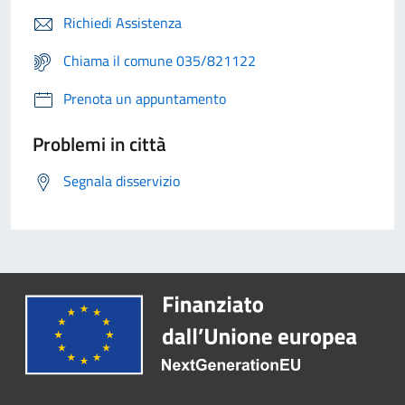
Richiedi Assistenza
Chiama il comune 035/821122
Prenota un appuntamento
Problemi in città
Segnala disservizio