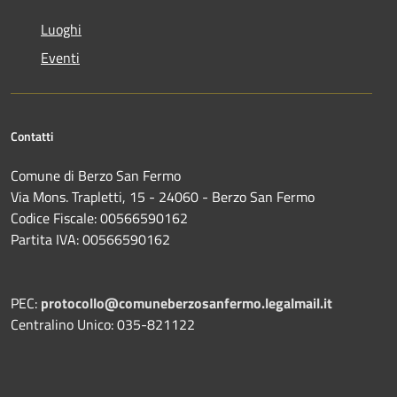
Luoghi
Eventi
Contatti
Comune di Berzo San Fermo
Via Mons. Trapletti, 15 - 24060 - Berzo San Fermo
Codice Fiscale: 00566590162
Partita IVA: 00566590162
PEC:
protocollo@comuneberzosanfermo.legalmail.it
Centralino Unico: 035-821122