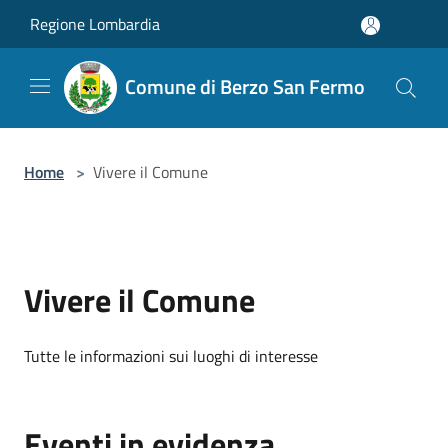
Salta al contenuto principale
Regione Lombardia
Comune di Berzo San Fermo
Home
>
Vivere il Comune
Vivere il Comune
Tutte le informazioni sui luoghi di interesse
Eventi in evidenza