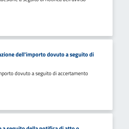
zione dell'importo dovuto a seguito di
importo dovuto a seguito di accertamento
 seguito della notifica di atto o