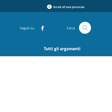
Accedi all'area personale
Seguici su
Cerca
Tutti gli argomenti