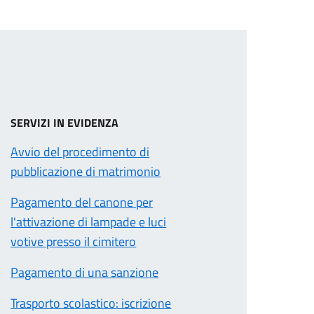
SERVIZI IN EVIDENZA
Avvio del procedimento di
pubblicazione di matrimonio
Pagamento del canone per
l'attivazione di lampade e luci
votive presso il cimitero
Pagamento di una sanzione
Trasporto scolastico: iscrizione