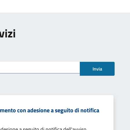
vizi
Invia
mento con adesione a seguito di notifica
sione a seguito di notifica dell'avviso