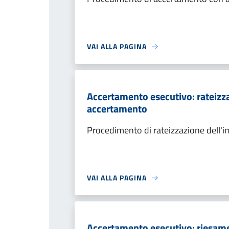
VAI ALLA PAGINA
Accertamento esecutivo: rateizza
accertamento
Procedimento di rateizzazione dell'
VAI ALLA PAGINA
Accertamento esecutivo: riesame a