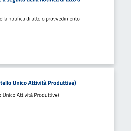
lla notifica di atto o provvedimento
tello Unico Attività Produttive)
o Unico Attività Produttive)