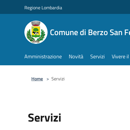
Salta al contenuto principale
Regione Lombardia
Comune di Berzo San 
Amministrazione
Novità
Servizi
Vivere 
Home
>
Servizi
Servizi