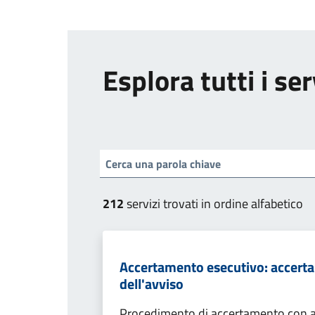
Esplora tutti i ser
212
servizi trovati in ordine alfabetico
Accertamento esecutivo: accerta
dell'avviso
Procedimento di accertamento con ade