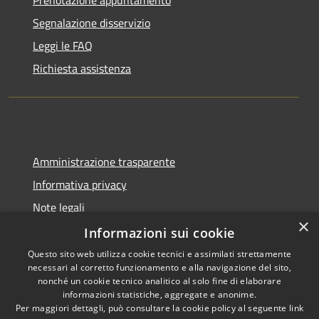
Prenotazione appuntamento
Segnalazione disservizio
Leggi le FAQ
Richiesta assistenza
Amministrazione trasparente
Informativa privacy
Note legali
×
Dichiarazione di accessibilità
Informazioni sui cookie
Questo sito web utilizza cookie tecnici e assimilati strettamente
necessari al corretto funzionamento e alla navigazione del sito,
nonché un cookie tecnico analitico al solo fine di elaborare
informazioni statistiche, aggregate e anonime.
RSS
Copyright © 2026 • Comune di
Per maggiori dettagli, può consultare la cookie policy al seguente
link
Berzo San Fermo • Powered by