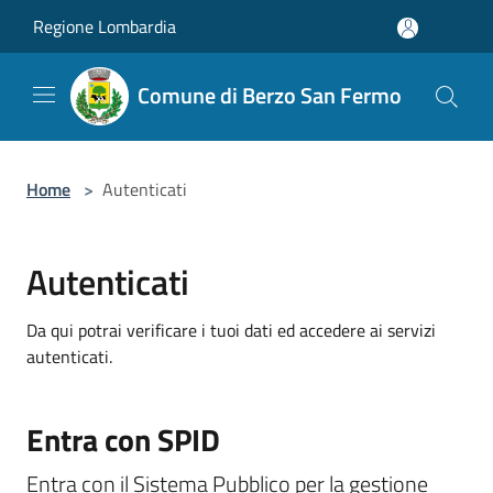
Salta al contenuto principale
Regione Lombardia
Comune di Berzo San Fermo
Home
>
Autenticati
Autenticati
Da qui potrai verificare i tuoi dati ed accedere ai servizi
autenticati.
Entra con SPID
Entra con il Sistema Pubblico per la gestione