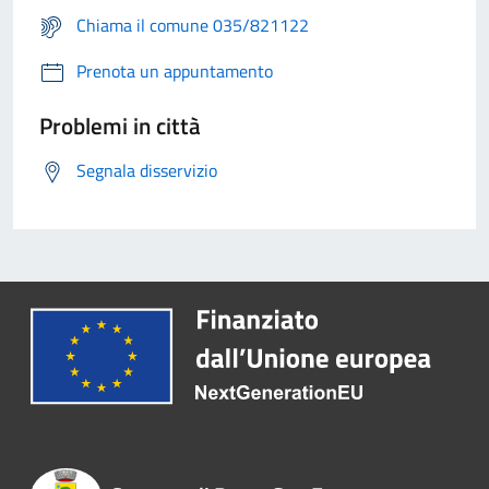
Chiama il comune 035/821122
Prenota un appuntamento
Problemi in città
Segnala disservizio